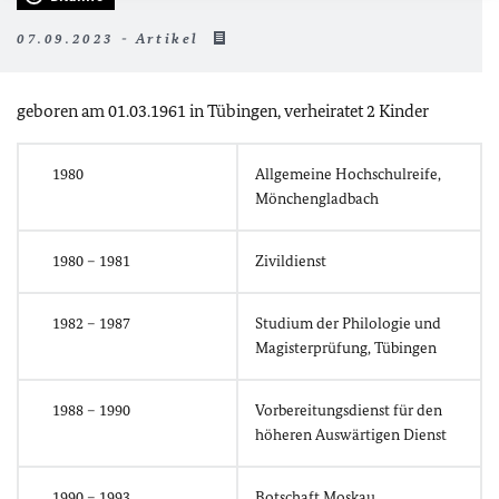
07.09.2023 - Artikel
geboren am 01.03.1961 in Tübingen, verheiratet 2 Kinder
1980
Allgemeine Hochschulreife,
Mönchengladbach
1980 – 1981
Zivildienst
1982 – 1987
Studium der Philologie und
Magisterprüfung, Tübingen
1988 – 1990
Vorbereitungsdienst für den
höheren Auswärtigen Dienst
1990 – 1993
Botschaft Moskau