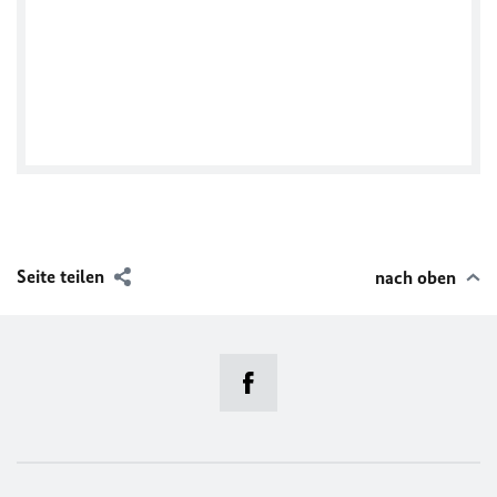
Ambassade d'Allemagne Abidjan
Seite teilen
nach oben