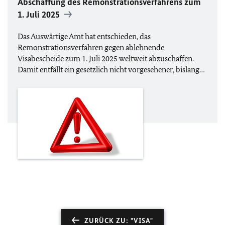
Abschaffung des Remonstrationsverfahrens zum
1. Juli 2025
Das Auswärtige Amt hat entschieden, das
Remonstrationsverfahren gegen ablehnende
Visabescheide zum 1. Juli 2025 weltweit abzuschaffen.
Damit entfällt ein gesetzlich nicht vorgesehener, bislang…
ZURÜCK ZU: "VISA"