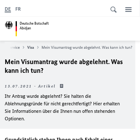
DE
FR
Deutsche Botschaft
Abidjan
sularservice
Visa
Mein Visumantrag wurde abgelehnt. Was kann ich tun?
Mein Visumantrag wurde abgelehnt. Was
kann ich tun?
13.07.2021 - Artikel
Ihr Antrag wurde abgelehnt? Sie halten die
Ablehnungsgründe für nicht gerechtfertigt? Hier erhalten
Sie Informationen über die Ihnen nun offen stehenden
Optionen.
Grundsätzlich stehen Ihnen nach Erhalt einer